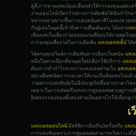
คู่คี่,การทายแชมป์และอื่นๆทำให้การลงทุนแต่ละคร
งานออนไลน์เปิดกว้างทางการเดิมพันได้ลุ้นกำไรมา
หลากหลายมากขึ้นการเล่นพนันคาสิโนแทงหวยเล่นเก
กับผู้เล่นในยุคนี้เข้าถึงความตื่นเต้นเล่น ได้อย่าง
แท
เพียงแค่เว็บเดียวร่วมลงทุนเกมที่ชอบได้ง่ายสุดในท
การลงทุนเพื่อง่ายในการเดิมพัน
แทงบอลสเต็ป
ได้
ได้ครบทุกสไตล์การเดิมพันหากเลือกเว็บพนัน
แทงบ
หนึ่งในทางเลือกที่คนยุคใหม่เลือกใช้บริการ
แทงบ
ต้องการทำกำไรจากการแทงบอลผ่านเว็บ
แทงบอล
อย่างดีเทคนิคการรอเวลาให้เกมเริ่มต้นแข่งไปแล้วส
ว่าผลการแข่งขันยังไม่มีประตูเกิดขึ้นหากราคาไหล
เหมาะในการเล่นครึ่งแรกการดูบอลสดควบคู่การเด
ยิงตรงกรอบของทั้งสองฝ่ายเป็นอย่างไรให้เลือกดูว่
เ
แทงบอลออนไลน์
มีสถิติการยิงเกิน3ครั้งหรือ
แทงบอ
การแข่งขันเพราะการดูบอลสดสามารถวิเคราะห์ได้