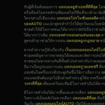
กับผู้ที่เริ่มต้นของการ
แทงบอลยูฟ่าเบทที่ดีที่สุด
ในช
หรือทีมสโมสรหลักๆเพียงแค่ไม่กี่ทีมที่จะเข้ามายัง
ใครๆต่างก็เลือกเล่น
แทงบอลโปรโมชั่นยอดฮิต
พน
บอลAUTO
แนะนำสูตรทำกำไรได้ทุกวันบนเว็บพนั
ช่วยทำให้มีโอกาสชนะได้มากกว่า90%ถือว่าช่วยป
ได้มากกว่าเดิม
แทงบอลฝากถอนคนเล่นเยอะสุด
คว
สูตรเข้ามาช่วยให้การเล่น
แทงบอลถูกกฎหมาย
พน
ควรทำความรู้จักเกี่ยวกับ
เว็บแทงบอลออนไลน์โบน
ช่วยลดปัญหาการขาดทุนได้เสมอและจัดการเล่นได
ขาดทุนไม่ควรต่างกันที่ขั้นต่ำ2เท่าเท่ากับว่าลงท
ถือว่าเป็นรูปแบบการเล่น
แทงบอลทรูวอเลทฟรี
ที่
แข่งขันในครึ่งแรกมีประตูเกิดขึ้นให้เราเลือกวาง
แ
เกมแข่งขันต้องบุกไปอีกฝ่ายทำประตูให้มากครึ่งหลัง
วงจรดีที่สุด
เพียงแค่วันละทีมมีโอกาสทำเงินได้มาก
มีโอกาสทำเงินได้มากขึ้นและควรเลือก
แทงบอลยูฟ่
วิเคราะห์เป็นหลักไม่ควรเลือก
แทงบอลดีที่สุด
ทีมท
วันเว็บ
แทงบอลออนไลน์AUTO
เปิดให้แทงบอลห