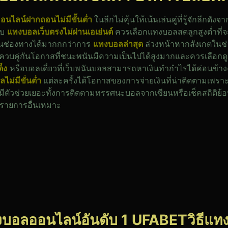
อนไลน์ฝากถอนไม่มีขั้นต่ำ
ในลีกไม่คุ้นให้เน้นเล่นคู่ที่รู้จักลีกด
็บ
แทงบอลเว็บตรงไม่ผ่านเอเย่นต์
ควรเลือกแทงบอลสดลูกสูงต่ำที่
็นช่องทางได้มากกกว่าการ
แทงบอลล่าสุด
ล่วงหน้าหากสังเกตในช่
ามาควบคู่กันโอกาสที่ชนะพนันมีความเป็นไปได้สูงมากและควรเลือ
็ง
หรือบอลเดี่ยวที่เว็บพนันบอลสามารถหาเงินทำกำไรได้ค่อนข้างง
ไม่มีขั่นต่ำ
แต่ละครั้งได้โอกาสของการจ่ายเงินที่น่าติดตามเพร
ีตัวช่วยเยอะทั้งการติดตามทรรศนะบอลจากเซียนหรือเช็คสถิติย้อ
รายการอื่นเหมาะ
งบอลออนไลน์อันดับ 1 UFABETวิธีแ